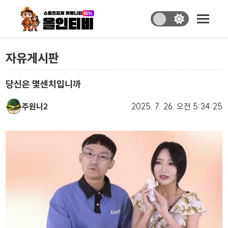
자유게시판
당신은 몇센치입니까
주원니2
2025. 7. 26.
오전 5:34:25