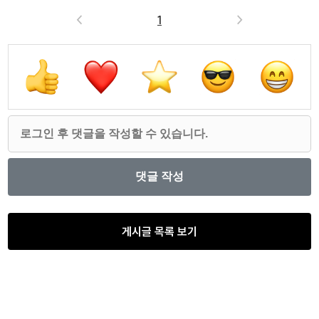
<
1
>
게시글 목록 보기