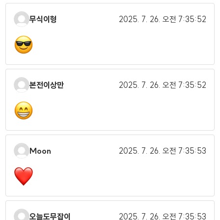
무식이형
2025. 7. 26.
오전 7:35:52
본전이상만
2025. 7. 26.
오전 7:35:52
Moon
2025. 7. 26.
오전 7:35:53
오늘도무잡이
2025. 7. 26.
오전 7:35:53