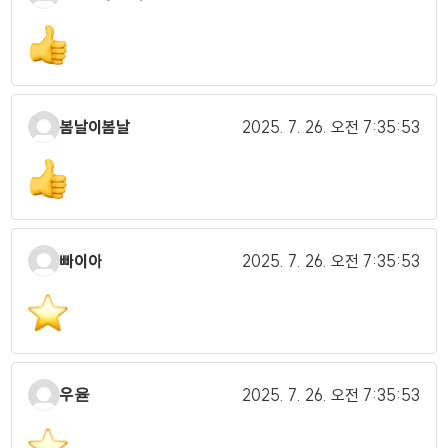
봄날이봄날
2025. 7. 26.
오전 7:35:53
빠이아
2025. 7. 26.
오전 7:35:53
우윧
2025. 7. 26.
오전 7:35:53