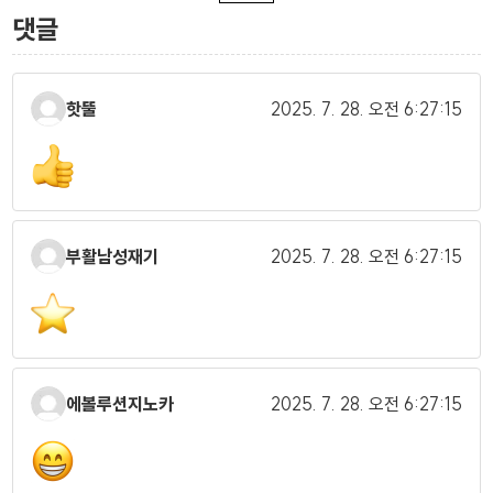
댓글
핫뚤
2025. 7. 28.
오전 6:27:15
부활남성재기
2025. 7. 28.
오전 6:27:15
에볼루션지노카
2025. 7. 28.
오전 6:27:15