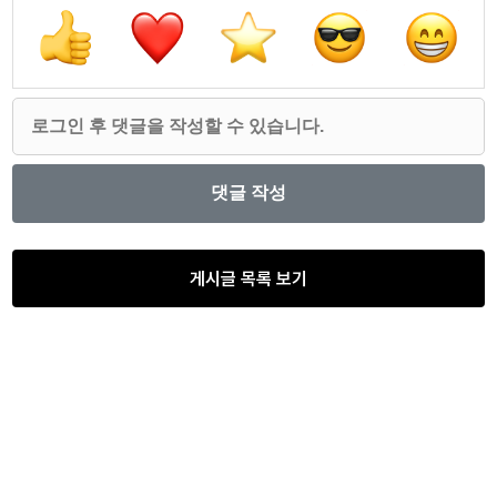
게시글 목록 보기