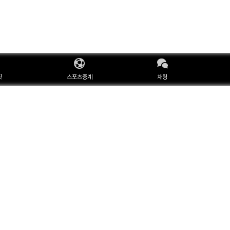
핏
스포츠중계
채팅