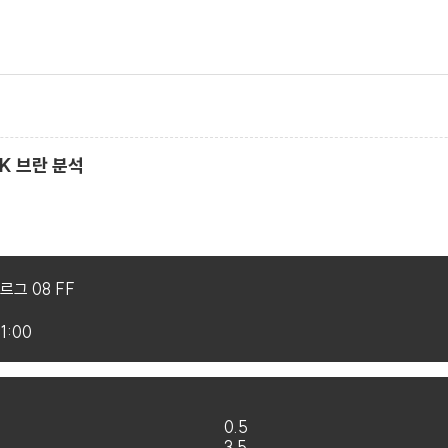
 SK 브란 분석
그 08 FF
1:00
0.5
3.5