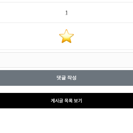
1
게시글 목록 보기