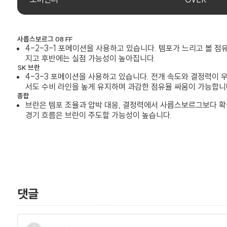
사릅스보르그 08 FF
4-2-3-1 포메이션을 사용하고 있습니다. 템포가 느리고 볼 
지고 후반에는 실점 가능성이 높아집니다.
SK 브란
4-3-3 포메이션을 사용하고 있습니다. 전개 속도와 결정력이 
서도 수비 라인을 높게 유지하며 과감한 점유율 싸움이 가능합니
종합
브란은 템포 조율과 압박 대응, 결정력에서 사릅스보르그보다 
경기 흐름은 브란이 주도할 가능성이 높습니다.
댓글