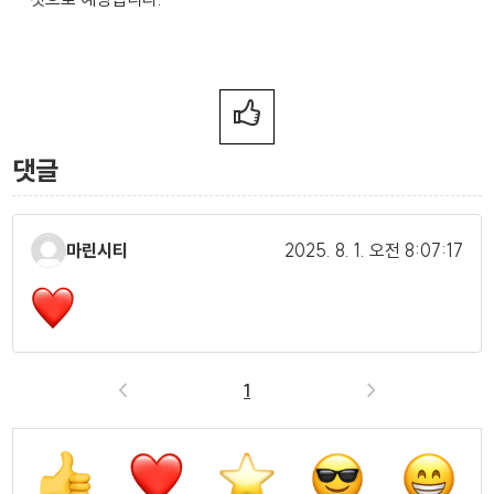
댓글
마린시티
2025. 8. 1.
오전 8:07:17
<
1
>