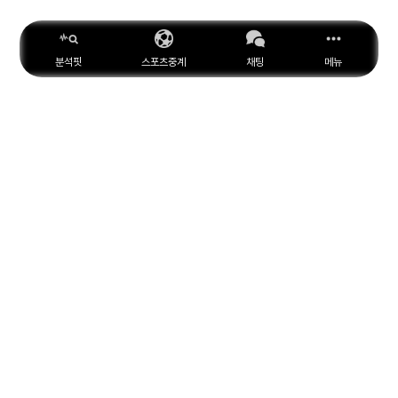
분석핏
스포츠중계
채팅
메뉴
ESPN
YouTube
Facebook
Instagram
위키피디아
X
아마존
MARCA