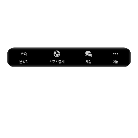
분석핏
스포츠중계
채팅
메뉴
ESPN
YouTube
Facebook
Instagram