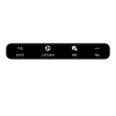
분석핏
스포츠중계
채팅
메뉴
ESPN
YouTube
Facebook
Instagram