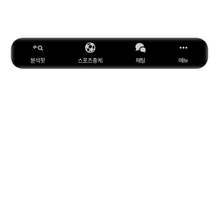
분석핏
스포츠중계
채팅
메뉴
ESPN
YouTube
Facebook
Instagram
위키피디아
X
아마존
MARCA