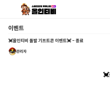
이벤트
💓올인티비 돌발 기프트콘 이벤트💓 - 종료
관리자
