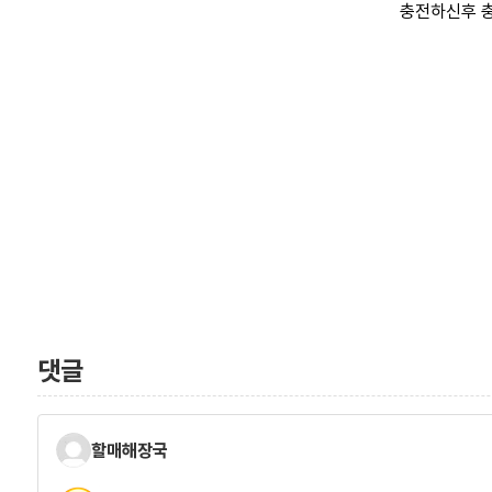
충전하신후 충
댓글
할매해장국