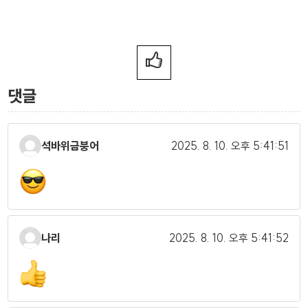
댓글
석바위금붕어
2025. 8. 10.
오후 5:41:51
나리
2025. 8. 10.
오후 5:41:52