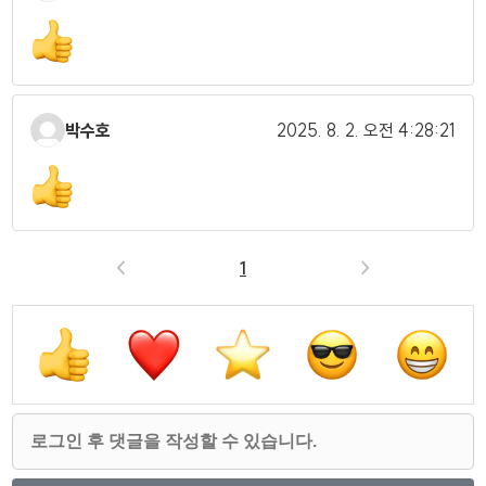
박수호
2025. 8. 2.
오전 4:28:21
<
1
>