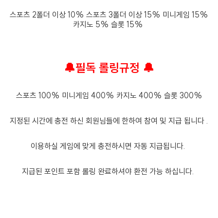
스포츠 2폴더 이상 10% 스포츠 3폴더 이상 15% 미니게임 15%
카지노 5% 슬롯 15%
🔔필독 롤링규정 🔔
스포츠 100% 미니게임 400% 카지노 400% 슬롯 300%
지정된 시간에 충전 하신 회원님들에 한하여 참여 및 지급 됩니다 .
이용하실 게임에 맞게 충전하시면 자동 지급됩니다.
지급된 포인트 포함 롤링 완료하셔야 환전 가능 하십니다.