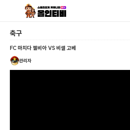
축구
FC 마치다 젤비아 VS 비셀 고베
관리자