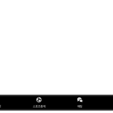
핏
스포츠중계
채팅