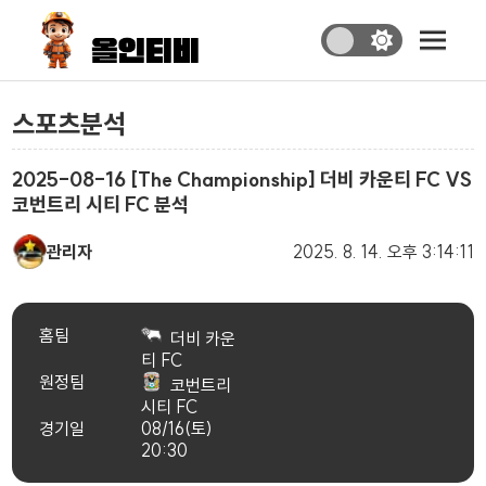
스포츠분석
2025-08-16 [The Championship] 더비 카운티 FC VS
코번트리 시티 FC 분석
관리자
2025. 8. 14.
오후 3:14:11
홈팀
더비 카운
티 FC
원정팀
코번트리
시티 FC
경기일
08/16(토)
20:30