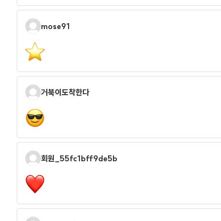
mose91
거북이도착한다
회원_55fc1bff9de5b