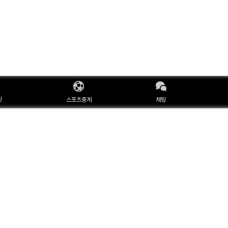
핏
스포츠중계
채팅