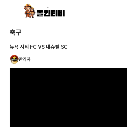
축구
뉴욕 시티 FC VS 내슈빌 SC
관리자