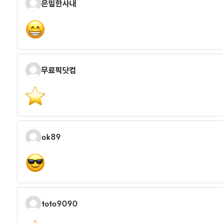
은밀한사내
무료픽닷컴
ok89
toto9090