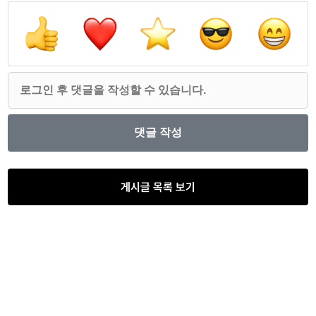
게시글 목록 보기