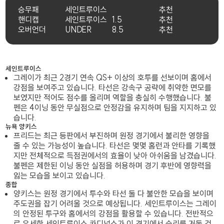
승무패
세인트루이스
추천
핸디캡
세인트루이스
1.5
추천
오버언더
UNDER
8.5
추천
세인트루이스
그레이가 최근 2경기 연속 QS+ 이상의 호투를 선보이며 홈에서
강점을 보여주고 있습니다. 타선은 강속구 공략에 취약한 면모를
보였지만 적어도 점수를 올리며 역할을 충실히 수행했습니다. 불
펜은 4이닝 동안 무실점으로 안정감을 유지하며 팀을 지지하고 있
습니다.
뉴욕 양키스
프리드는 최근 등판에서 부진하며 원정 경기에서 불리한 영향을
줄 수 있는 가능성이 높습니다. 타선은 몇몇 홈런과 안타를 기록했
지만 전체적으로 득점권에서의 효율이 낮아 아쉬움을 남겼습니다.
불펜은 제한된 이닝 동안 실점을 허용하며 경기 후반에 영향력을
잃는 모습을 보이고 있습니다.
종합
양키스는 원정 경기에서 투수와 타선 둘 다 불안한 모습을 보이며
주도권을 잡기 어려울 것으로 예상됩니다. 세인트루이스는 그레이
의 안정된 투구와 홈에서의 강점을 활용할 수 있습니다. 전반적으
로 우세한 세인트루이스 카디널스가 이 경기에서 승리를 거둘 것