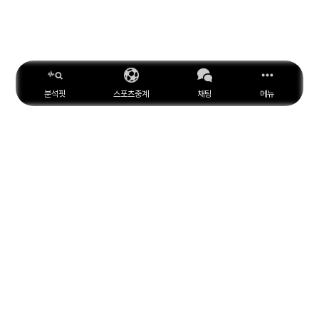
분석핏
스포츠중계
채팅
메뉴
ESPN
YouTube
Facebook
Instagram
위키피디아
X
아마존
MARCA