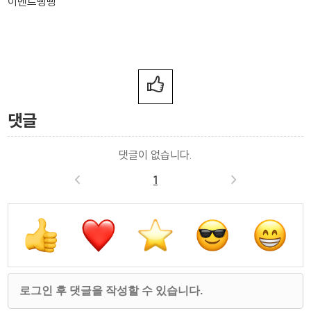
이벤트빵빵
댓글
댓글이 없습니다.
<
1
>