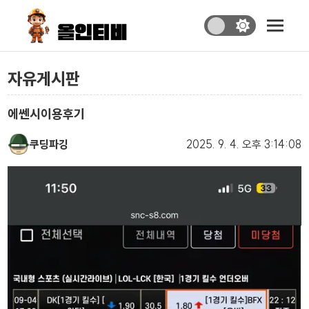
자유게시판
에쎈시이용후기
쿠딩파깅
2025. 9. 4.
오후 3:14:08