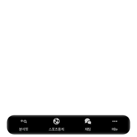
분석핏
스포츠중계
채팅
메뉴