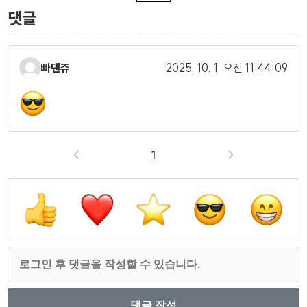
댓글
빠덴쥬
2025. 10. 1.
오전 11:44:09
<
1
>