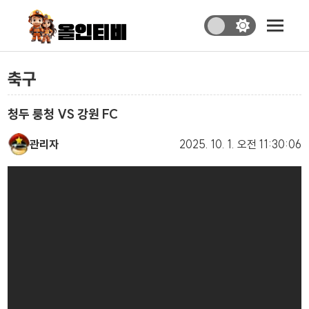
축구
청두 룽청 VS 강원 FC
관리자
2025. 10. 1.
오전 11:30:06