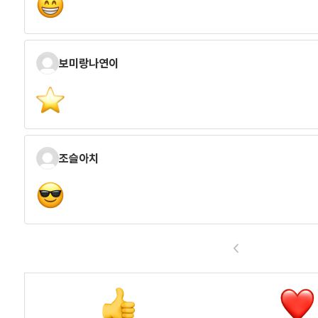
보미랑나연이
조슬아치
<