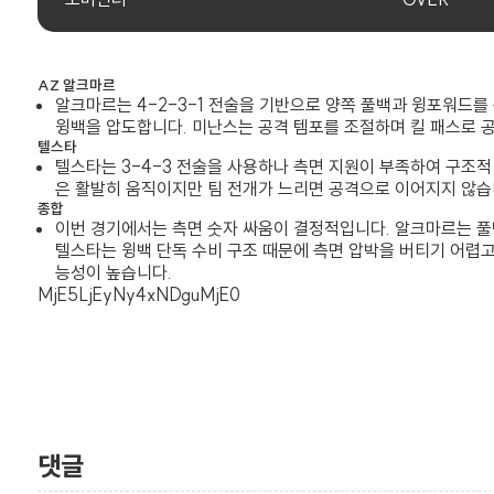
AZ 알크마르
알크마르는 4-2-3-1 전술을 기반으로 양쪽 풀백과 윙포워드를
윙백을 압도합니다. 미난스는 공격 템포를 조절하며 킬 패스로 
텔스타
텔스타는 3-4-3 전술을 사용하나 측면 지원이 부족하여 구조적
은 활발히 움직이지만 팀 전개가 느리면 공격으로 이어지지 않습
종합
이번 경기에서는 측면 숫자 싸움이 결정적입니다. 알크마르는 풀
텔스타는 윙백 단독 수비 구조 때문에 측면 압박을 버티기 어렵고
능성이 높습니다.
MjE5LjEyNy4xNDguMjE0
댓글