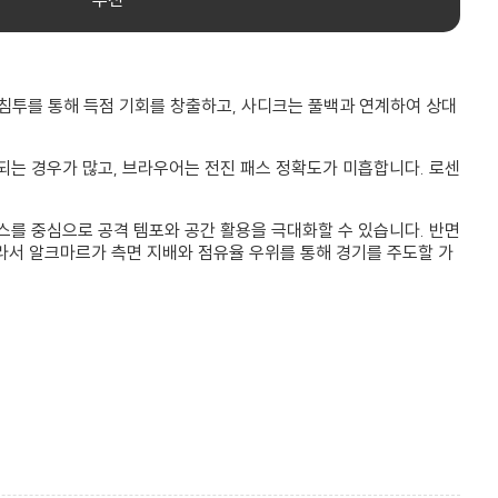
 침투를 통해 득점 기회를 창출하고, 사디크는 풀백과 연계하여 상대
되는 경우가 많고, 브라우어는 전진 패스 정확도가 미흡합니다. 로센
스를 중심으로 공격 템포와 공간 활용을 극대화할 수 있습니다. 반면
따라서 알크마르가 측면 지배와 점유율 우위를 통해 경기를 주도할 가