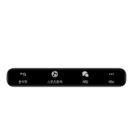
분석핏
스포츠중계
채팅
메뉴
ESPN
YouTube