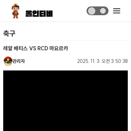
축구
레알 베티스 VS RCD 마요르카
관리자
2025. 11. 3.
오전 3:50:38