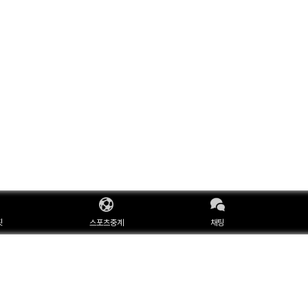
핏
스포츠중계
채팅