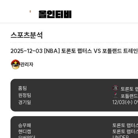
스포츠분석
2025-12-03 [NBA] 토론토 랩터스 VS 포틀랜드 트레
관리자
홈팀
토론토 
원정팀
포틀랜드
경기일
12/03(수) 0
승무패
토론토 랩터
핸디캡
토론토 랩터
오버언더
UNDER