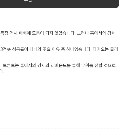
득점 역시 패배에 도움이 되지 않았습니다. 그러나 홈에서의 강세
3점슛 성공률이 패배의 주요 이유 중 하나였습니다. 다가오는 클리
. 토론토는 홈에서의 강세와 리바운드를 통해 우위를 점할 것으로
다.