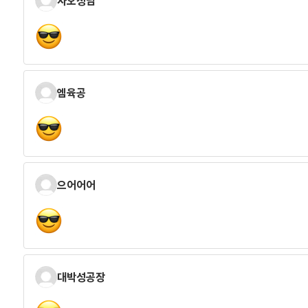
사오정님
엠육공
으어어어
대박성공장