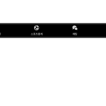
핏
스포츠중계
채팅