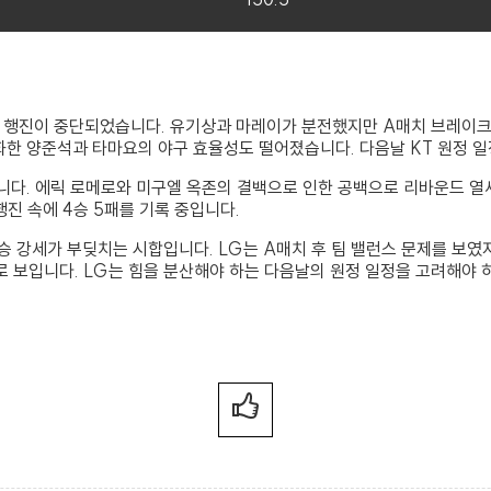
승 행진이 중단되었습니다. 유기상과 마레이가 분전했지만 A매치 브레이크
화한 양준석과 타마요의 야구 효율성도 떨어졌습니다. 다음날 KT 원정 일
습니다. 에릭 로메로와 미구엘 옥존의 결백으로 인한 공백으로 리바운드 
진 속에 4승 5패를 기록 중입니다.
승 강세가 부딪치는 시합입니다. LG는 A매치 후 팀 밸런스 문제를 보였
 보입니다. LG는 힘을 분산해야 하는 다음날의 원정 일정을 고려해야 하