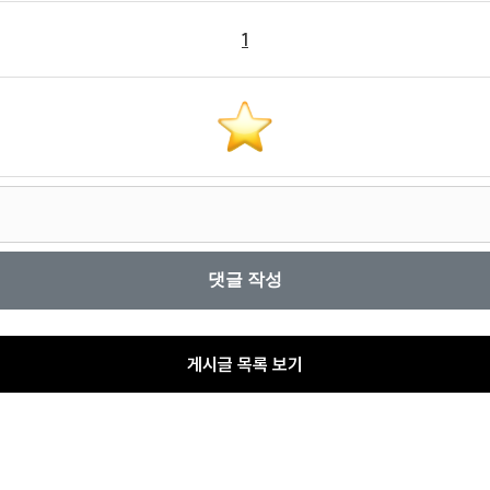
1
게시글 목록 보기