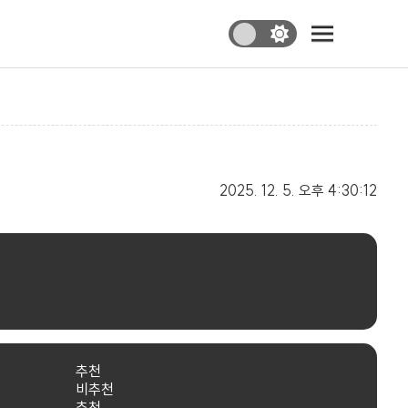
2025. 12. 5.
오후 4:30:12
추천
비추천
추천