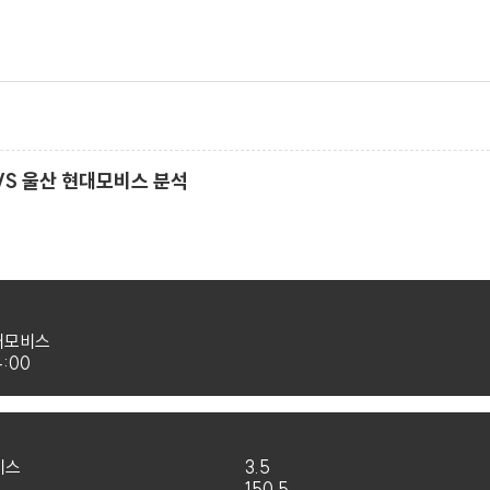
LG VS 울산 현대모비스 분석
대모비스
4:00
비스
3.5
150.5