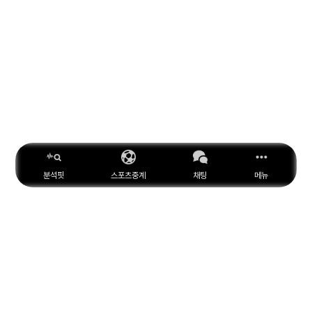
분석핏
스포츠중계
채팅
메뉴
ESPN
YouTube
Facebook
Instagram