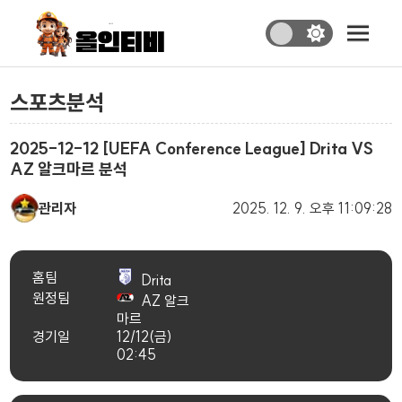
스포츠분석
2025-12-12 [UEFA Conference League] Drita VS
AZ 알크마르 분석
관리자
2025. 12. 9.
오후 11:09:28
홈팀
Drita
원정팀
AZ 알크
마르
경기일
12/12(금)
02:45