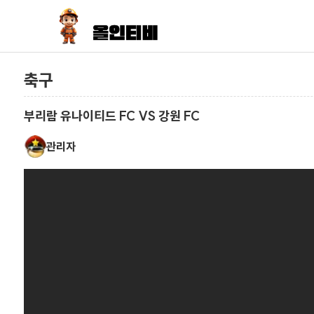
축구
부리람 유나이티드 FC VS 강원 FC
관리자