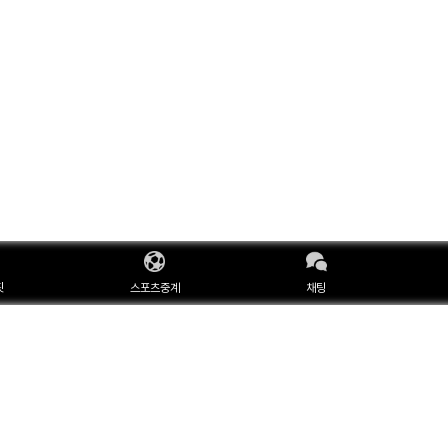
핏
스포츠중계
채팅