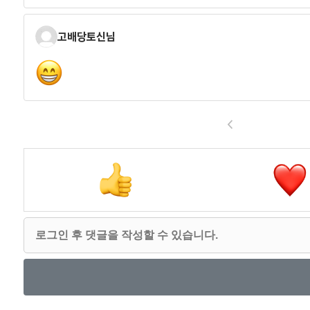
고배당토신님
<