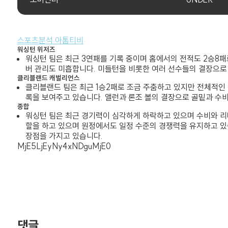
스포츠분석 아톰티비
워싱턴 위저즈
워싱턴 팀은 최근 3연패를 기록 중이며 홈에서의 전적도 2승8
버 관리도 미흡합니다. 미들턴을 비롯한 여러 선수들의 결장으로
클리블랜드 캐벌리언스
클리블랜드 팀은 최근 1승2패로 조금 주춤하고 있지만 전체적인 
록을 보여주고 있습니다. 앨런과 론조 볼의 결장으로 골밑과 수
종합
워싱턴 팀은 최근 경기력이 심각하게 하락하고 있으며 수비와 리
할을 하고 있으며 원정에서도 일정 수준의 경쟁력을 유지하고 있
장점을 가지고 있습니다.
MjE5LjEyNy4xNDguMjE0
댓글