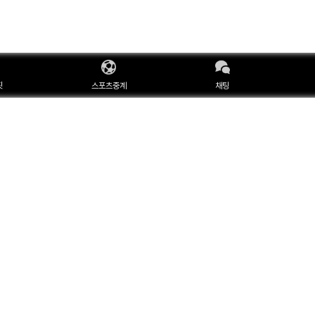
핏
스포츠중계
채팅