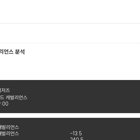
벌리언스 분석
위저즈
드 캐벌리언스
9:00
캐벌리언스
캐벌리언스
-13.5
240.5