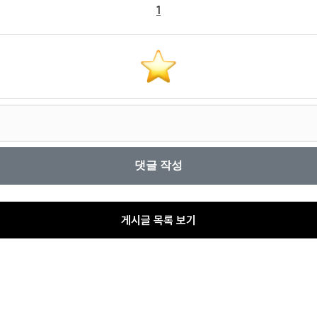
1
게시글 목록 보기