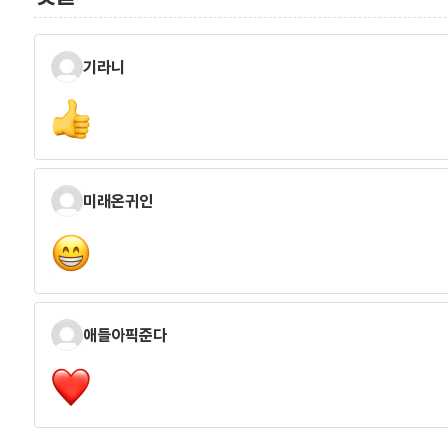
기라니
미래온귀인
애들아픽준다