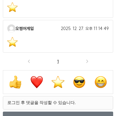
오찡어게임
2025. 12. 27.
오후 11:14:49
<
1
>