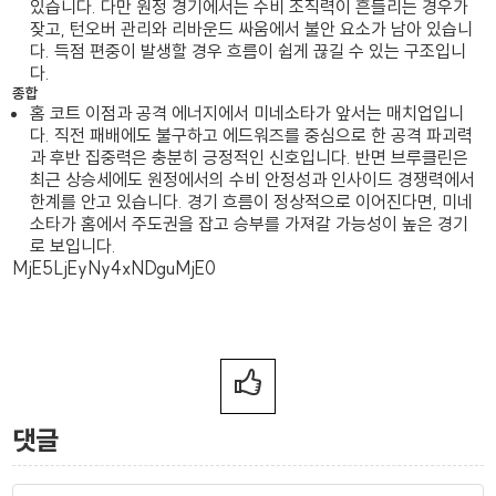
있습니다. 다만 원정 경기에서는 수비 조직력이 흔들리는 경우가
잦고, 턴오버 관리와 리바운드 싸움에서 불안 요소가 남아 있습니
다. 득점 편중이 발생할 경우 흐름이 쉽게 끊길 수 있는 구조입니
다.
종합
홈 코트 이점과 공격 에너지에서 미네소타가 앞서는 매치업입니
다. 직전 패배에도 불구하고 에드워즈를 중심으로 한 공격 파괴력
과 후반 집중력은 충분히 긍정적인 신호입니다. 반면 브루클린은
최근 상승세에도 원정에서의 수비 안정성과 인사이드 경쟁력에서
한계를 안고 있습니다. 경기 흐름이 정상적으로 이어진다면, 미네
소타가 홈에서 주도권을 잡고 승부를 가져갈 가능성이 높은 경기
로 보입니다.
MjE5LjEyNy4xNDguMjE0
댓글