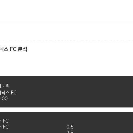
피닉스 FC 분석
빅토리
피닉스 FC
7:00
 FC
 FC
0.5
2.5