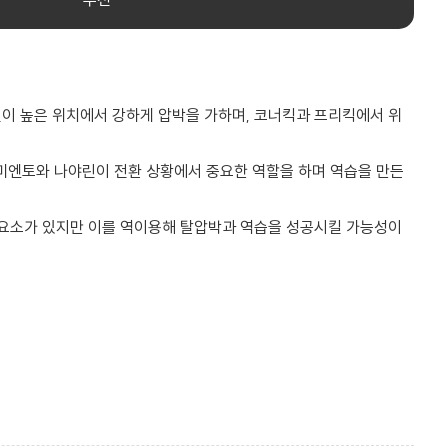
이 높은 위치에서 강하게 압박을 가하며, 코너킥과 프리킥에서 위
르미엔토와 나야린이 전환 상황에서 중요한 역할을 하며 역습을 만든
 요소가 있지만 이를 역이용해 탈압박과 역습을 성공시킬 가능성이