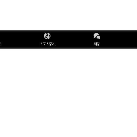
핏
스포츠중계
채팅