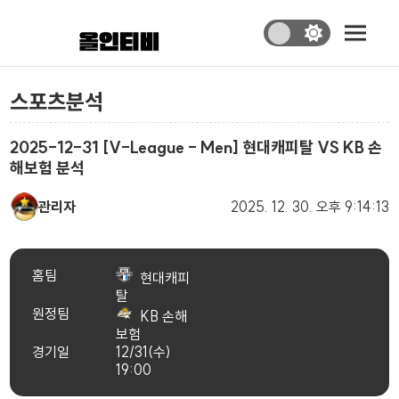
스포츠분석
2025-12-31 [V-League - Men] 현대캐피탈 VS KB 손
해보험 분석
관리자
2025. 12. 30.
오후 9:14:13
홈팀
현대캐피
탈
원정팀
KB 손해
보험
경기일
12/31(수)
19:00