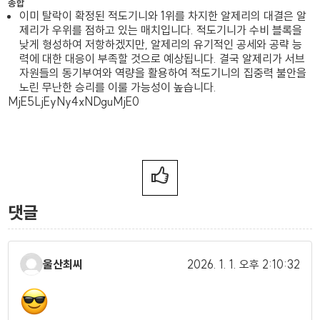
종합
이미 탈락이 확정된 적도기니와 1위를 차지한 알제리의 대결은 알
제리가 우위를 점하고 있는 매치입니다. 적도기니가 수비 블록을
낮게 형성하여 저항하겠지만, 알제리의 유기적인 공세와 공략 능
력에 대한 대응이 부족할 것으로 예상됩니다. 결국 알제리가 서브
자원들의 동기부여와 역량을 활용하여 적도기니의 집중력 불안을
노린 무난한 승리를 이룰 가능성이 높습니다.
MjE5LjEyNy4xNDguMjE0
댓글
울산최씨
2026. 1. 1.
오후 2:10:32