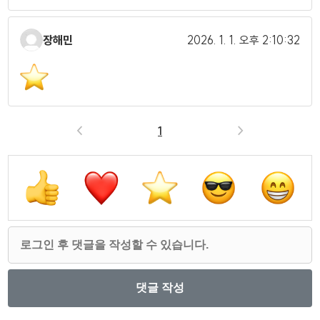
장해민
2026. 1. 1.
오후 2:10:32
<
1
>