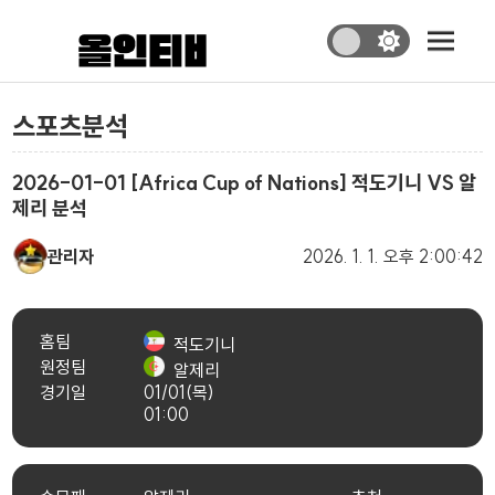
스포츠분석
2026-01-01 [Africa Cup of Nations] 적도기니 VS 알
제리 분석
관리자
2026. 1. 1.
오후 2:00:42
홈팀
적도기니
원정팀
알제리
경기일
01/01(목)
01:00