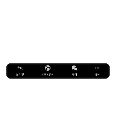
분석핏
스포츠중계
채팅
메뉴
ESPN
YouTube