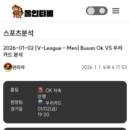
스포츠분석
2026-01-02 [V-League - Men] Busan Ok VS 우리
카드 분석
관리자
2026. 1. 1.
오후 6:11:53
홈팀
OK 저축
은행
원정팀
우리카드
경기일
01/02(금)
19:00