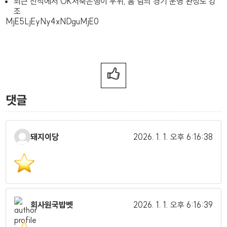
최근 전적에서 OK저축은행이 우위, 홈 팀의 경기 운영 완성도 강
조
MjE5LjEyNy4xNDguMjE0
댓글
돼지이당
2026. 1. 1.
오후 6:16:38
회사원국밥벳
2026. 1. 1.
오후 6:16:39