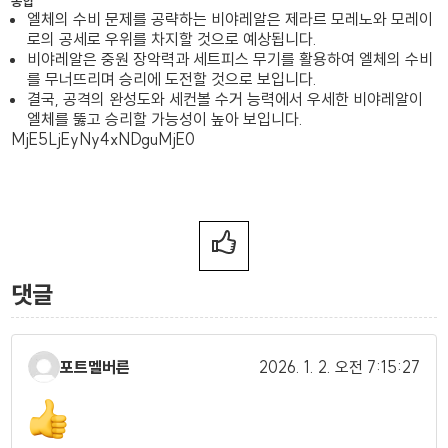
종합
엘체의 수비 문제를 공략하는 비야레알은 제라르 모레노와 모레이
로의 공세로 우위를 차지할 것으로 예상됩니다.
비야레알은 중원 장악력과 세트피스 무기를 활용하여 엘체의 수비
를 무너뜨리며 승리에 도전할 것으로 보입니다.
결국, 공격의 완성도와 세컨볼 수거 능력에서 우세한 비야레알이
엘체를 뚫고 승리할 가능성이 높아 보입니다.
MjE5LjEyNy4xNDguMjE0
댓글
포트멜버른
2026. 1. 2.
오전 7:15:27