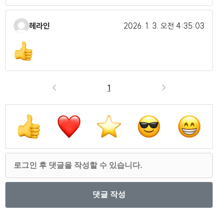
헤라인
2026. 1. 3.
오전 4:35:03
<
1
>