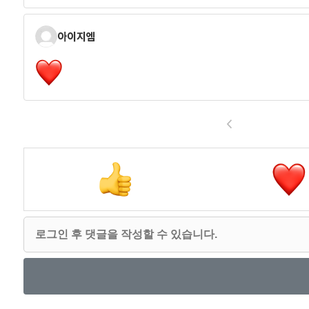
아이지엠
<