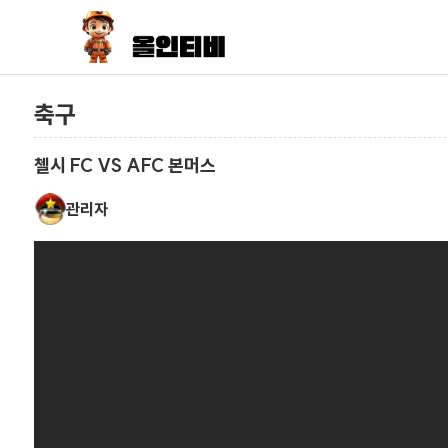
축구
첼시 FC VS AFC 본머스
관리자