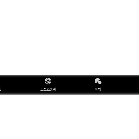
핏
스포츠중계
채팅