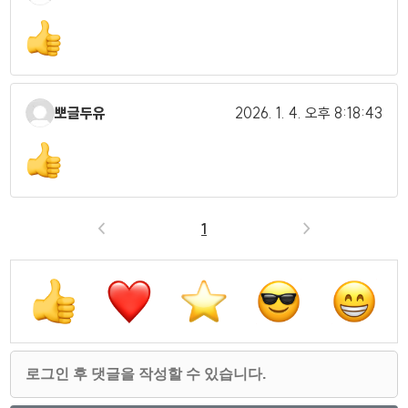
뽀글두유
2026. 1. 4.
오후 8:18:43
<
1
>