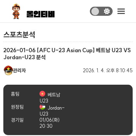
스포츠분석
2026-01-06 [AFC U-23 Asian Cup] 베트남 U23 VS
Jordan-U23 분석
관리자
2026. 1. 4.
오후 8:10:45
홈팀
베트남
U23
원정팀
Jordan-
U23
경기일
01/06(화)
20:30