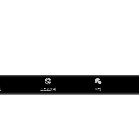
핏
스포츠중계
채팅