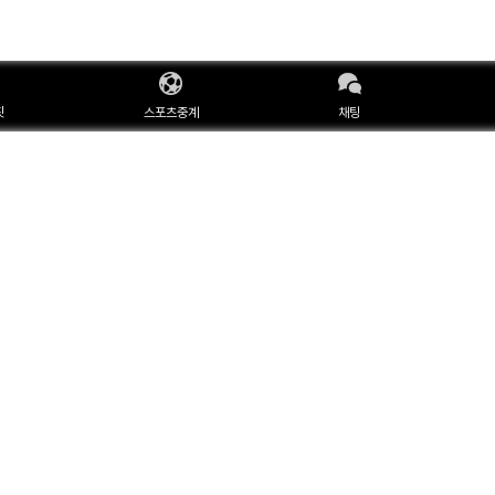
핏
스포츠중계
채팅