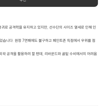
복귀로 공격력을 유지하고 있지만, 선수단의 사이즈 열세로 인해 인
있습니다. 원정 7연패에도 불구하고 페인트존 득점에서 우위를 점
외곽 공격을 활용하려 할 텐데, 리바운드와 골밑 수비에서의 어려움