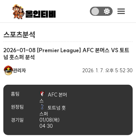
스포츠분석
2026-01-08 [Premier League] AFC 본머스 VS 토트
넘 훗스퍼 분석
관리자
2026. 1. 7.
오후 5:52:30
홈팀
AFC 본머
스
원정팀
토트넘 훗
스퍼
경기일
01/08(목)
04:30