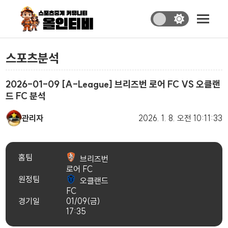
스포츠분석
2026-01-09 [A-League] 브리즈번 로어 FC VS 오클랜
드 FC 분석
관리자
2026. 1. 8.
오전 10:11:33
홈팀
브리즈번
로어 FC
원정팀
오클랜드
FC
경기일
01/09(금)
17:35