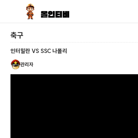
축구
인터밀란 VS SSC 나폴리
관리자