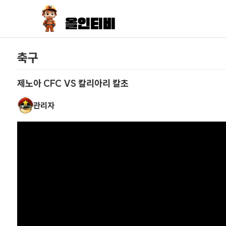
축구
제노아 CFC VS 칼리아리 칼초
관리자