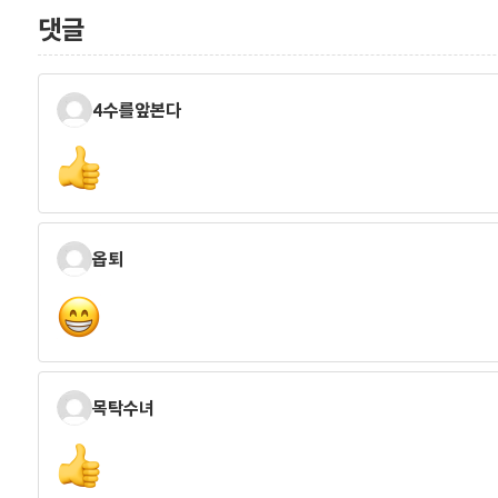
댓글
4수를앞본다
옵퇴
목탁수녀