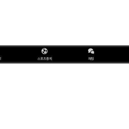
핏
스포츠중계
채팅