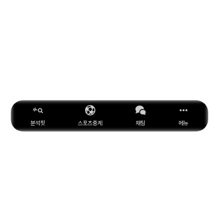
분석핏
스포츠중계
채팅
메뉴
ESPN
YouTube
Facebook
Instagram