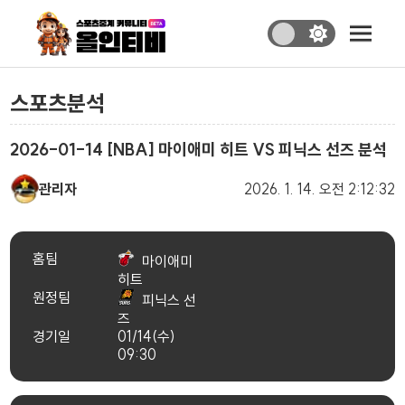
스포츠분석
2026-01-14 [NBA] 마이애미 히트 VS 피닉스 선즈 분석
관리자
2026. 1. 14.
오전 2:12:32
홈팀
마이애미
히트
원정팀
피닉스 선
즈
경기일
01/14(수)
09:30