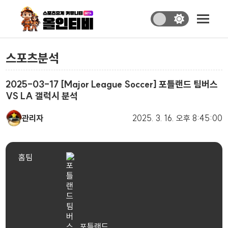
스포츠분석
2025-03-17 [Major League Soccer] 포틀랜드 팀버스
VS LA 갤럭시 분석
관리자
2025. 3. 16.
오후 8:45:00
홈팀
포틀랜드