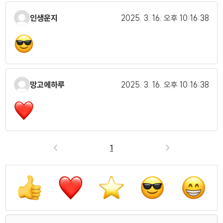
인생운지
2025. 3. 16.
오후 10:16:38
망고에하루
2025. 3. 16.
오후 10:16:38
<
1
>