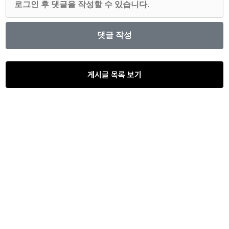
게시글 목록 보기