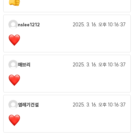
nslee1212
2025. 3. 16.
오후 10:16:37
매브리
2025. 3. 16.
오후 10:16:37
염레기건설
2025. 3. 16.
오후 10:16:37