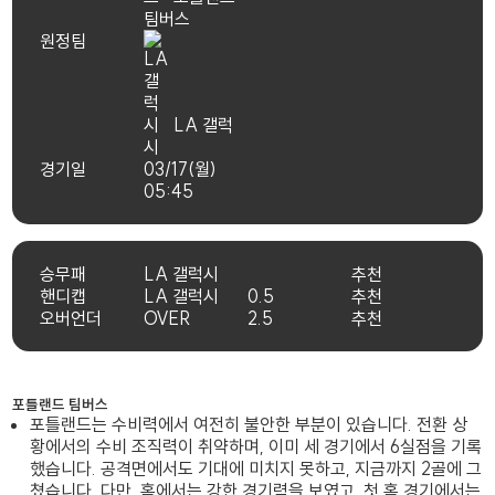
팀버스
원정팀
LA 갤럭
시
경기일
03/17(월)
05:45
승무패
LA 갤럭시
추천
핸디캡
LA 갤럭시
0.5
추천
오버언더
OVER
2.5
추천
포틀랜드 팀버스
포틀랜드는 수비력에서 여전히 불안한 부분이 있습니다. 전환 상
황에서의 수비 조직력이 취약하며, 이미 세 경기에서 6실점을 기록
했습니다. 공격면에서도 기대에 미치지 못하고, 지금까지 2골에 그
쳤습니다. 다만, 홈에서는 강한 경기력을 보였고, 첫 홈 경기에서는