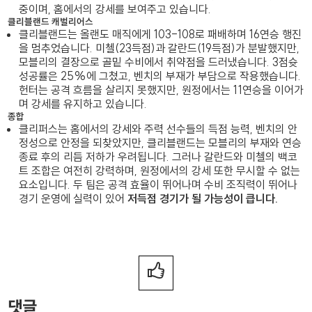
중이며, 홈에서의 강세를 보여주고 있습니다.
클리블랜드 캐벌리어스
클리블랜드는 올랜도 매직에게 103-108로 패배하며 16연승 행진
을 멈추었습니다. 미첼(23득점)과 갈란드(19득점)가 분발했지만,
모블리의 결장으로 골밑 수비에서 취약점을 드러냈습니다. 3점슛
성공률은 25%에 그쳤고, 벤치의 부재가 부담으로 작용했습니다.
헌터는 공격 흐름을 살리지 못했지만, 원정에서는 11연승을 이어가
며 강세를 유지하고 있습니다.
종합
클리퍼스는 홈에서의 강세와 주력 선수들의 득점 능력, 벤치의 안
정성으로 안정을 되찾았지만, 클리블랜드는 모블리의 부재와 연승
종료 후의 리듬 저하가 우려됩니다. 그러나 갈란드와 미첼의 백코
트 조합은 여전히 강력하며, 원정에서의 강세 또한 무시할 수 없는
요소입니다. 두 팀은 공격 효율이 뛰어나며 수비 조직력이 뛰어나
경기 운영에 실력이 있어
저득점 경기가 될 가능성이 큽니다.
댓글