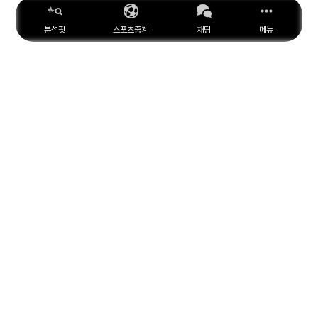
분석핏
스포츠중계
채팅
메뉴
ESPN
YouTube
Facebook
Instagram
위키피디아
X
아마존
MARCA