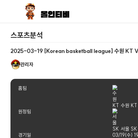
스포츠분석
2025-03-19 [Korean basketball league] 수원 KT
관리자
홈팀
수원 KT
원정팀
서울 SK
경기일
03/19(수) 1