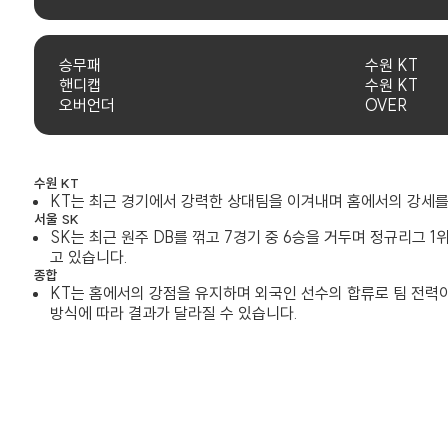
승무패
수원 KT
핸디캡
수원 KT
오버언더
OVER
수원 KT
KT는 최근 경기에서 강력한 상대팀을 이겨내며 홈에서의 강세를
서울 SK
SK는 최근 원주 DB를 꺾고 7경기 중 6승을 거두며 정규리그
고 있습니다.
종합
KT는 홈에서의 강점을 유지하며 외국인 선수의 합류로 팀 전력이
방식에 따라 결과가 달라질 수 있습니다.