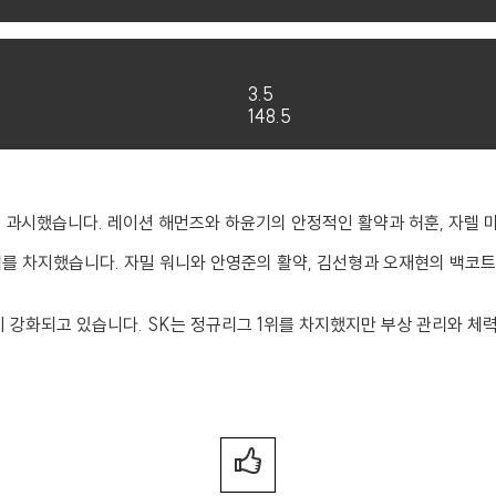
3.5
148.5
 과시했습니다. 레이션 해먼즈와 하윤기의 안정적인 활약과 허훈, 자렐 
 1위를 차지했습니다. 자밀 워니와 안영준의 활약, 김선형과 오재현의 백
 강화되고 있습니다. SK는 정규리그 1위를 차지했지만 부상 관리와 체력