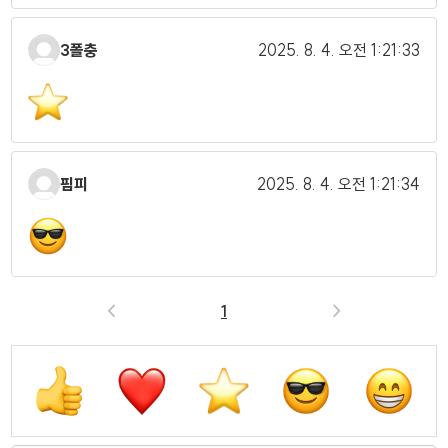
3폴충
2025. 8. 4.
오전 1:21:33
핌피
2025. 8. 4.
오전 1:21:34
<
1
>