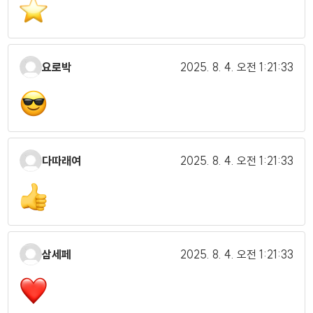
요로박
2025. 8. 4.
오전 1:21:33
다따래여
2025. 8. 4.
오전 1:21:33
삼세페
2025. 8. 4.
오전 1:21:33