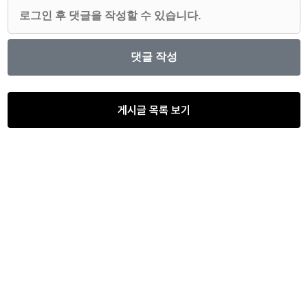
게시글 목록 보기