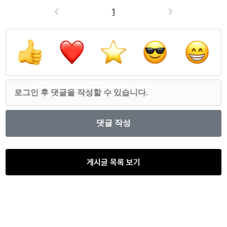
<
1
>
게시글 목록 보기