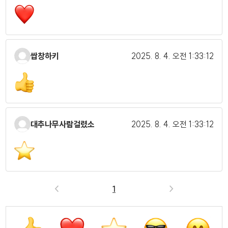
쌉창하키
2025. 8. 4.
오전 1:33:12
대추나무사람걸렸소
2025. 8. 4.
오전 1:33:12
<
1
>