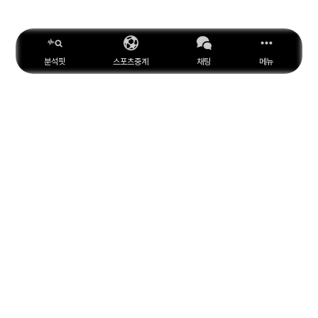
분석핏
스포츠중계
채팅
메뉴
ESPN
YouTube
Facebook
Instagram
위키피디아
X
아마존
MARCA