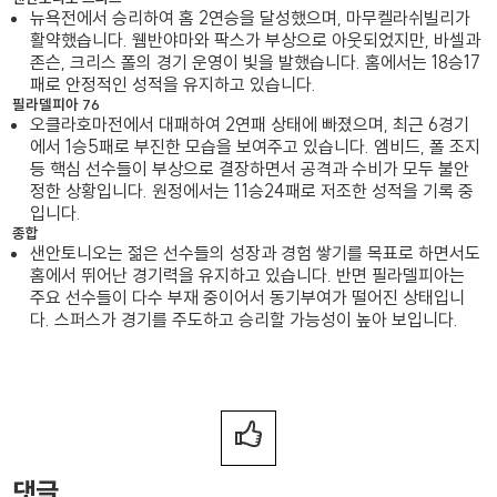
뉴욕전에서 승리하여 홈 2연승을 달성했으며, 마무켈라쉬빌리가
활약했습니다. 웸반야마와 팍스가 부상으로 아웃되었지만, 바셀과
존슨, 크리스 폴의 경기 운영이 빛을 발했습니다. 홈에서는 18승17
패로 안정적인 성적을 유지하고 있습니다.
필라델피아 76
오클라호마전에서 대패하여 2연패 상태에 빠졌으며, 최근 6경기
에서 1승5패로 부진한 모습을 보여주고 있습니다. 엠비드, 폴 조지
등 핵심 선수들이 부상으로 결장하면서 공격과 수비가 모두 불안
정한 상황입니다. 원정에서는 11승24패로 저조한 성적을 기록 중
입니다.
종합
샌안토니오는 젊은 선수들의 성장과 경험 쌓기를 목표로 하면서도
홈에서 뛰어난 경기력을 유지하고 있습니다. 반면 필라델피아는
주요 선수들이 다수 부재 중이어서 동기부여가 떨어진 상태입니
다. 스퍼스가 경기를 주도하고 승리할 가능성이 높아 보입니다.
댓글