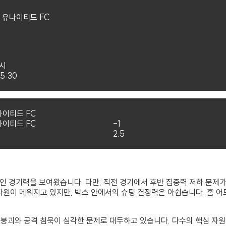
 유나이티드 FC
럭시
05:30
나이티드 FC
나이티드 FC
-1
2.5
인 경기력을 보여왔습니다. 다만, 직전 경기에서 후반 집중력 저하 문제
 자원이 메워지고 있지만, 박스 안에서의 슈팅 결정력은 아쉽습니다. 홈
비 붕괴와 공격 침묵이 심각한 문제로 대두하고 있습니다. 다수의 핵심 자