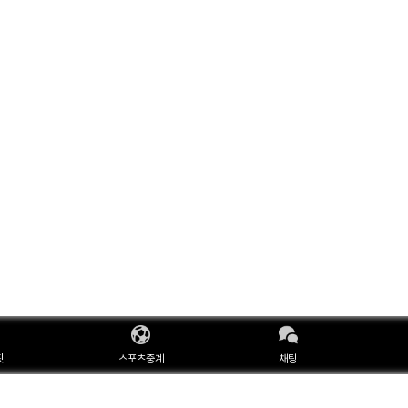
핏
스포츠중계
채팅