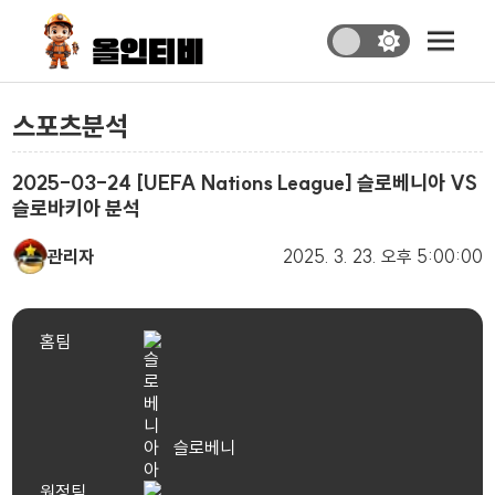
스포츠분석
2025-03-24 [UEFA Nations League] 슬로베니아 VS
슬로바키아 분석
관리자
2025. 3. 23.
오후 5:00:00
홈팀
슬로베니
아
원정팀